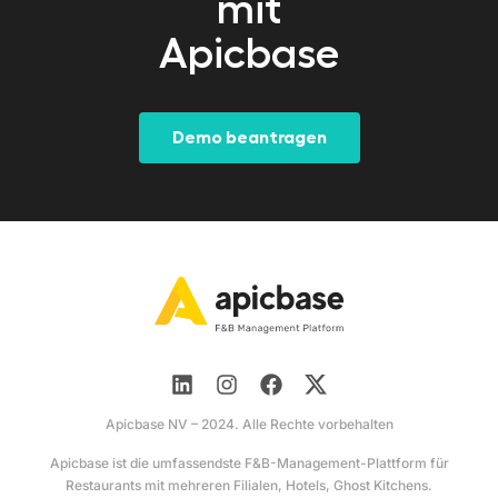
mit
Apicbase
Demo beantragen
Apicbase NV – 2024. Alle Rechte vorbehalten
Apicbase ist die umfassendste F&B-Management-Plattform für
Restaurants mit mehreren Filialen, Hotels, Ghost Kitchens.