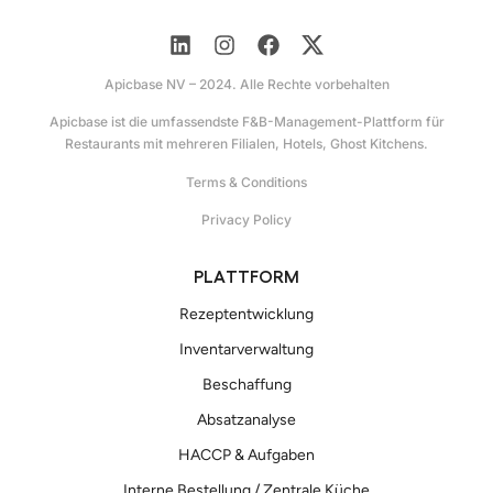
Apicbase NV – 2024. Alle Rechte vorbehalten
Apicbase ist die umfassendste F&B-Management-Plattform für
Restaurants mit mehreren Filialen, Hotels, Ghost Kitchens.
Terms & Conditions
Privacy Policy
PLATTFORM
Rezeptentwicklung
Inventarverwaltung
Beschaffung
Absatzanalyse
HACCP & Aufgaben
Interne Bestellung / Zentrale Küche