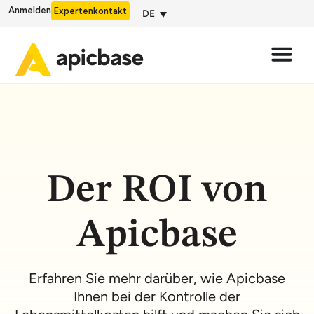
Anmelden
Expertenkontakt
DE
Der ROI von
Apicbase
Erfahren Sie mehr darüber, wie Apicbase
Ihnen bei der Kontrolle der