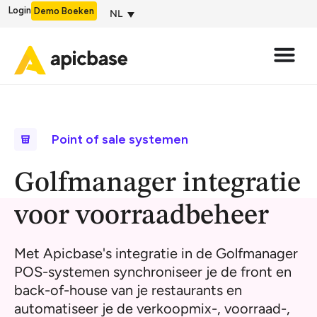
Login
Demo Boeken
NL
Point of sale systemen
Golfmanager integratie
voor voorraadbeheer
Met Apicbase's integratie in de Golfmanager
POS-systemen synchroniseer je de front en
back-of-house van je restaurants en
automatiseer je de verkoopmix-, voorraad-,