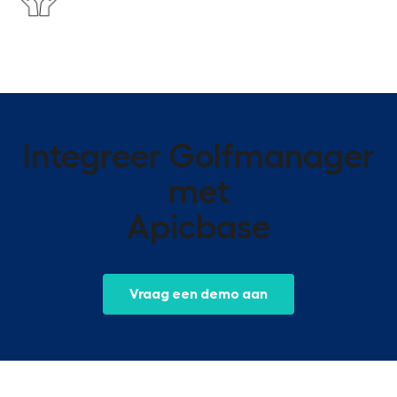
Integreer Golfmanager
met
Apicbase
Vraag een demo aan