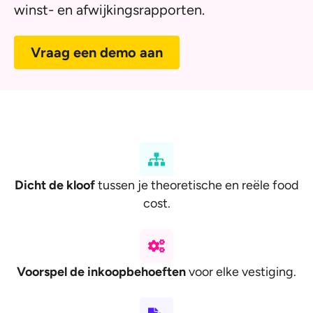
winst- en afwijkingsrapporten.
Vraag een demo aan
Dicht de kloof
tussen je theoretische en reële food
cost.
Voorspel de inkoopbehoeften
voor elke vestiging.