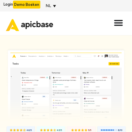
Login
Demo Boeken
NL