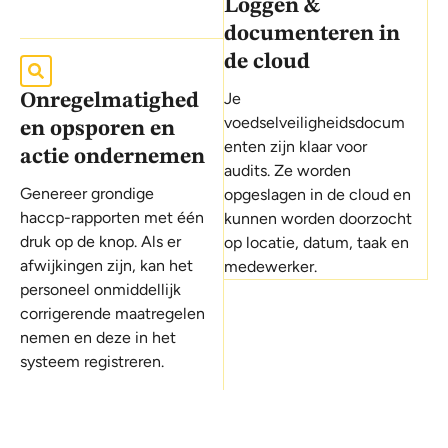
Loggen &
documenteren in
de cloud
Je
Onregelmatighed
voedselveiligheidsdocum
en opsporen en
enten zijn klaar voor
actie ondernemen
audits. Ze worden
Genereer grondige
opgeslagen in de cloud en
haccp-rapporten met één
kunnen worden doorzocht
druk op de knop. Als er
op locatie, datum, taak en
afwijkingen zijn, kan het
medewerker.
personeel onmiddellijk
corrigerende maatregelen
nemen en deze in het
systeem registreren.