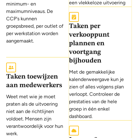
een vlekkeloze uitvoering
minimum- en
maximumniveaus. De
CCP's kunnen
Taken per
groepsbreed, per outlet of
per werkstation worden
verkooppunt
aangemaakt.
plannen en
voortgang
bijhouden
Met de gemakkelijke
Taken toewijzen
kalenderweergave kun je
aan medewerkers
zien of alles volgens plan
verloopt. Controleer de
Weet met wie je moet
prestaties van de hele
praten als de uitvoering
groep in één enkel
niet aan de richtlijnen
dashboard.
voldoet. Mensen zijn
verantwoordelijk voor hun
werk.