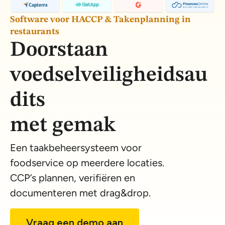
Software voor HACCP & Takenplanning in
restaurants
Doorstaan
voedselveiligheidsau
dits
met gemak
Een taakbeheersysteem voor
foodservice op meerdere locaties.
CCP’s plannen, verifiëren en
documenteren met drag&drop.
Vraag een demo aan