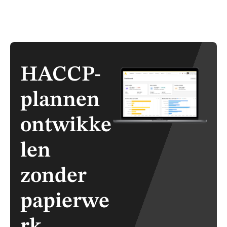
HACCP-
plannen
ontwikke
len
zonder
papierwe
rk