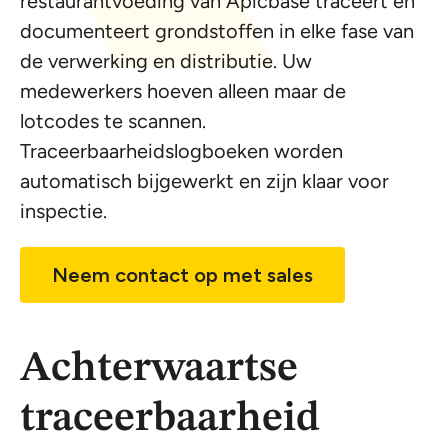
restaurantvoeding van Apicbase traceert en
documenteert grondstoffen in elke fase van
de verwerking en distributie. Uw
medewerkers hoeven alleen maar de
lotcodes te scannen.
Traceerbaarheidslogboeken worden
automatisch bijgewerkt en zijn klaar voor
inspectie.
Neem contact op met sales
Achterwaartse
traceerbaarheid