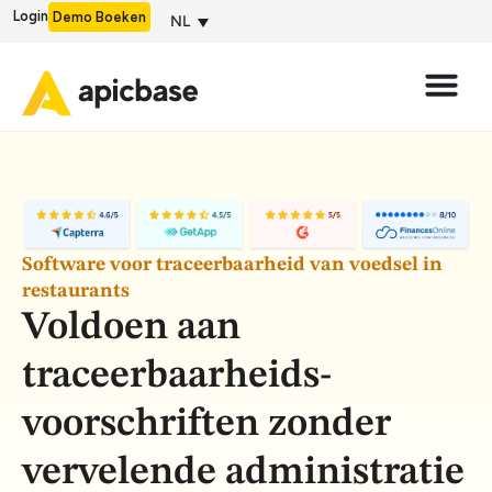
Login
Demo Boeken
NL
Software voor traceerbaarheid van voedsel in
restaurants
Voldoen aan
traceerbaarheids-
voorschriften zonder
vervelende administratie