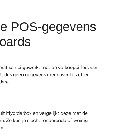
ime POS-gegevens
boards
matisch bijgewerkt met de verkoopcijfers van
t dus geen gegevens meer over te zetten
dere.
 uit Myorderbox en vergelijkt deze met de
nu. Zo kun je slecht renderende of weinig
n.