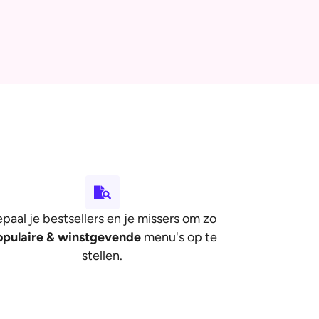
paal je bestsellers en je missers om zo
opulaire & winstgevende
menu's op te
stellen.