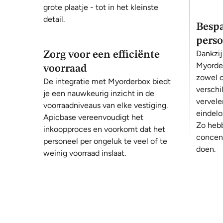
grote plaatje - tot in het kleinste
detail.
Bespa
perso
Dankzij
Zorg voor een efficiënte
Myorder
voorraad
zowel o
De integratie met Myorderbox biedt
verschi
je een nauwkeurig inzicht in de
vervele
voorraadniveaus van elke vestiging.
eindelo
Apicbase vereenvoudigt het
Zo hebb
inkoopproces en voorkomt dat het
concent
personeel per ongeluk te veel of te
doen.
weinig voorraad inslaat.