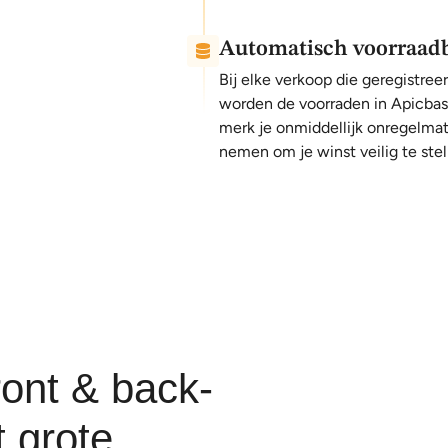
Automatisch voorraad
Bij elke verkoop die geregistr
worden de voorraden in Apicbase
merk je onmiddellijk onregelma
nemen om je winst veilig te stel
ront & back-
t grote