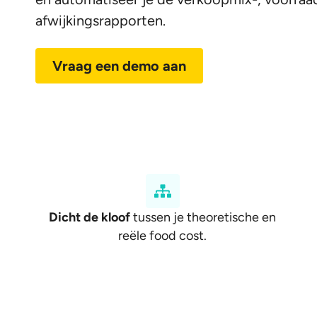
afwijkingsrapporten.
Vraag een demo aan
Dicht de kloof
tussen je theoretische en
reële food cost.