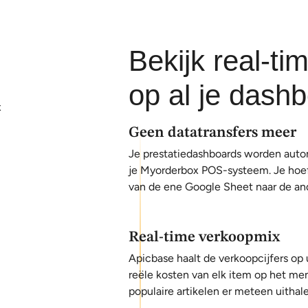
Bekijk real-t
op al je dash
Geen datatransfers meer
Je prestatiedashboards worden auto
je Myorderbox POS-systeem. Je hoef
van de ene Google Sheet naar de an
Real-time verkoopmix
Apicbase haalt de verkoopcijfers op
reële kosten van elk item op het me
populaire artikelen er meteen uithale