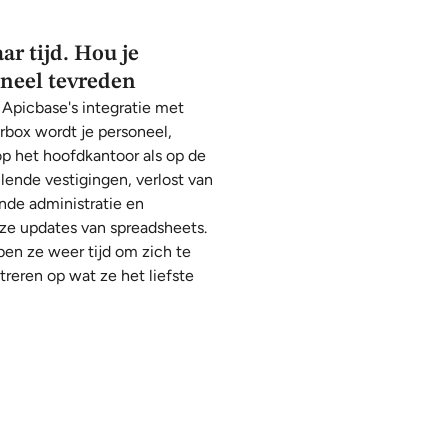
ar tijd. Hou je
neel tevreden
 Apicbase's integratie met
box wordt je personeel,
p het hoofdkantoor als op de
llende vestigingen, verlost van
nde administratie en
ze updates van spreadsheets.
en ze weer tijd om zich te
reren op wat ze het liefste