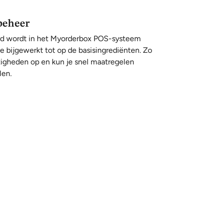
beheer
eerd wordt in het Myorderbox POS-systeem
 bijgewerkt tot op de basisingrediënten. Zo
tigheden op en kun je snel maatregelen
len.