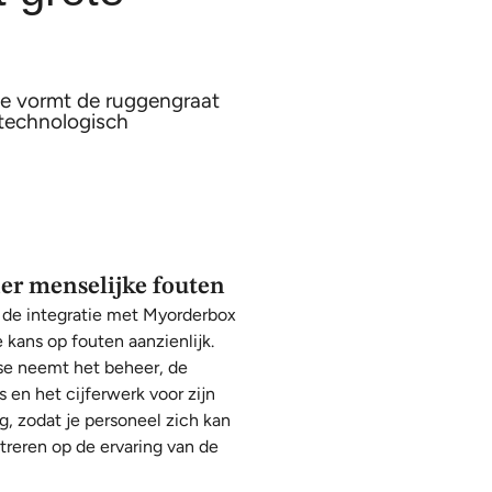
se vormt de ruggengraat
 technologisch
r menselijke fouten
 de integratie met Myorderbox
e kans op fouten aanzienlijk.
e neemt het beheer, de
s en het cijferwerk voor zijn
g, zodat je personeel zich kan
reren op de ervaring van de