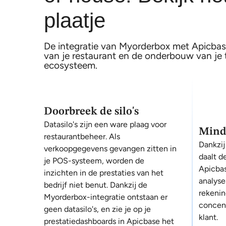
plaatje
De integratie van Myorderbox met Apicba
van je restaurant en de onderbouw van je
ecosysteem.
Doorbreek de silo's
Datasilo's zijn een ware plaag voor
Minde
restaurantbeheer. Als
Dankzij
verkoopgegevens gevangen zitten in
daalt d
je POS-systeem, worden de
Apicbas
inzichten in de prestaties van het
analyse
bedrijf niet benut. Dankzij de
rekenin
Myorderbox-integratie ontstaan er
concent
geen datasilo's, en zie je op je
klant.
prestatiedashboards in Apicbase het