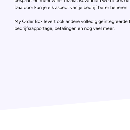
bespaart en meer winst maakt. Bovendien wordt ook de
Daardoor kun je elk aspect van je bedrijf beter beheren.
My Order Box levert ook andere volledig geïntegreerde f
bedrijfsrapportage, betalingen en nog veel meer.