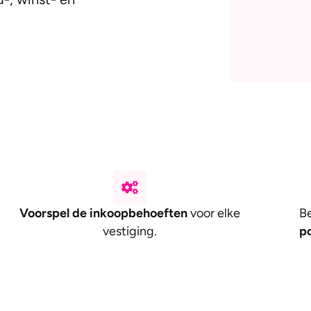
Voorspel de inkoopbehoeften
voor elke
Be
vestiging.
p