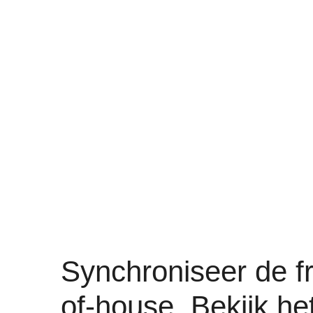
Synchroniseer de f
of-house. Bekijk he