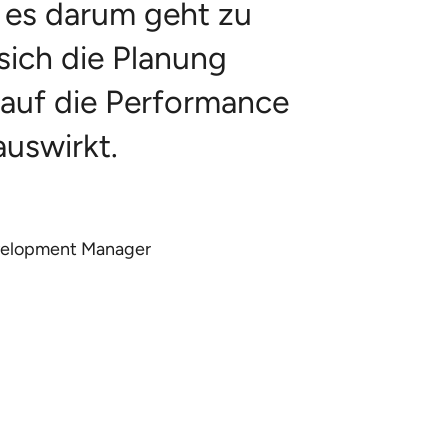
 es darum geht zu
sich die Planung
auf die Performance
auswirkt.
evelopment Manager