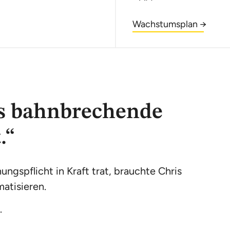
Wachstumsplan →
ns bahnbrechende
.“
ungspflicht in Kraft trat, brauchte Chris
atisieren.
.