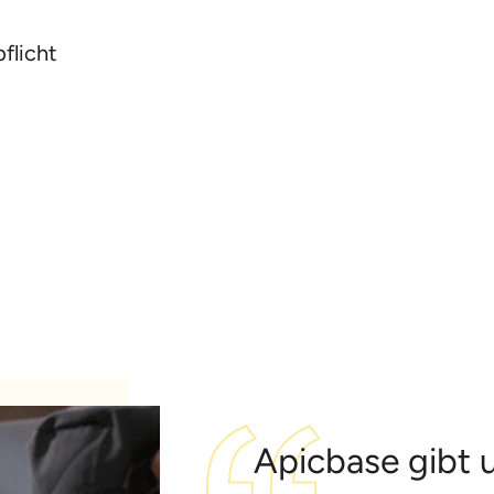
flicht
Apicbase gibt u