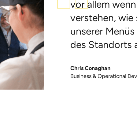
vor allem wenn
verstehen, wie 
unserer Menüs 
des Standorts 
Chris Conaghan
Business & Operational D