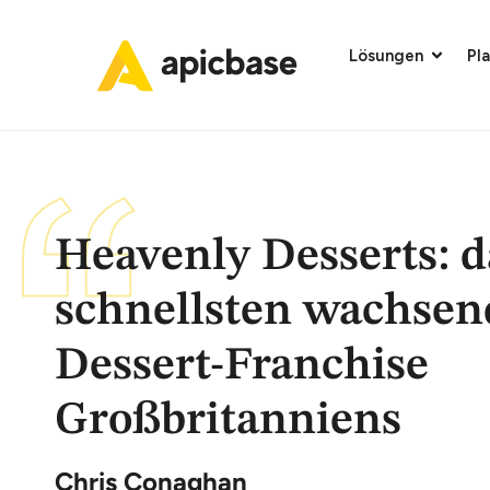
Lösungen
Pl
Heavenly Desserts: 
schnellsten wachsen
Dessert-Franchise
Großbritanniens
Chris Conaghan