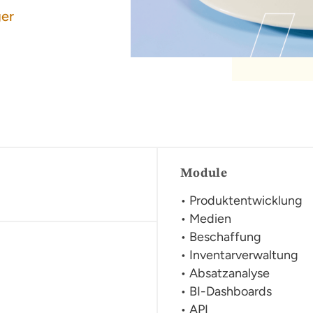
ger
Module
• Produktentwicklung
• Medien
• Beschaffung
• Inventarverwaltung
• Absatzanalyse
• BI-Dashboards
• API