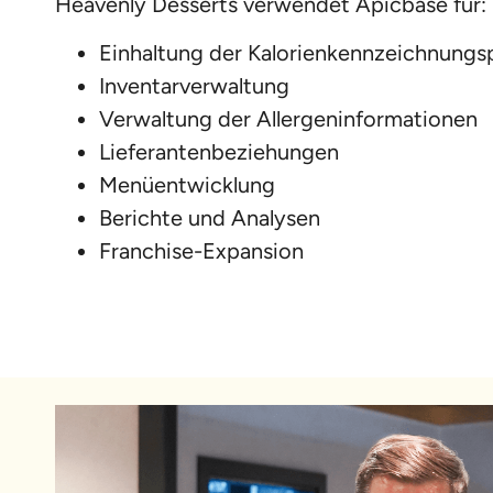
Heavenly Desserts verwendet Apicbase für:
Einhaltung der Kalorienkennzeichnungsp
Inventarverwaltung
Verwaltung der Allergeninformationen
Lieferantenbeziehungen
Menüentwicklung
Berichte und Analysen
Franchise-Expansion