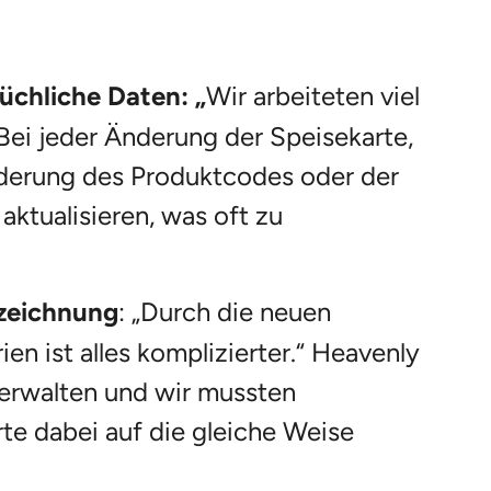
üchliche Daten: „
Wir arbeiteten viel
 Bei jeder Änderung der Speisekarte,
nderung des Produktcodes oder der
ktualisieren, was oft zu
zeichnung
: „Durch die neuen
en ist alles komplizierter.“ Heavenly
erwalten und wir mussten
rte dabei auf die gleiche Weise