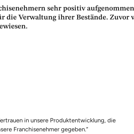
chisenehmern sehr positiv aufgenommen.
r die Verwaltung ihrer Bestände. Zuvor 
gewiesen.
ertrauen in unsere Produktentwicklung, die
unsere Franchisenehmer gegeben.“