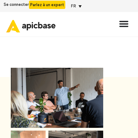
Se connecter
Parlez à un expert
FR