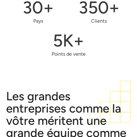
30
+
350
+
Pays
Clients
5
K+
Points de vente
Les grandes
entreprises comme la
vôtre méritent une
grande équipe comme