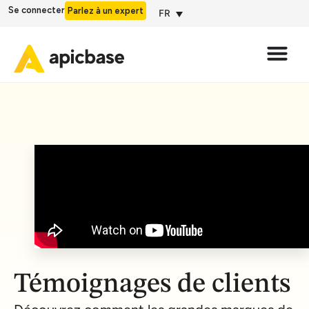
Se connecter
Parlez à un expert
FR
Témoignages de clients