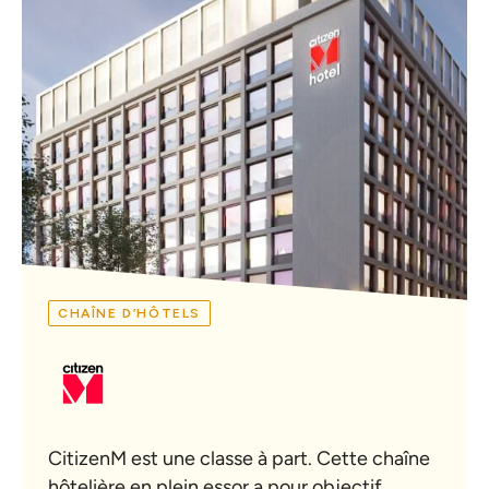
CHAÎNE D’HÔTELS
CitizenM est une classe à part. Cette chaîne
hôtelière en plein essor a pour objectif