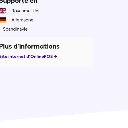
Supporté en
Royaume-Uni
Allemagne
Scandinavie
Plus d'informations
Site internet d'OnlinePOS →