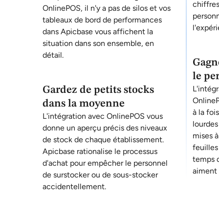
chiffre
OnlinePOS, il n'y a pas de silos et vos
personn
tableaux de bord de performances
l'expéri
dans Apicbase vous affichent la
situation dans son ensemble, en
détail.
Gagn
le pe
L'intég
Gardez de petits stocks
OnlineP
dans la moyenne
à la foi
L'intégration avec OnlinePOS vous
lourdes
donne un aperçu précis des niveaux
mises à
de stock de chaque établissement.
feuilles
Apicbase rationalise le processus
temps d
d'achat pour empêcher le personnel
aiment 
de surstocker ou de sous-stocker
accidentellement.