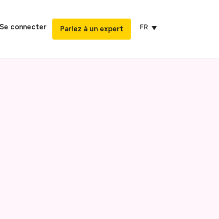
Se connecter
FR
Parlez à un expert