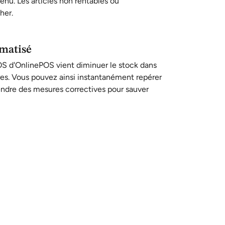
nu. Les articles non rentables ou
her.
omatisé
S d'OnlinePOS vient diminuer le stock dans
es. Vous pouvez ainsi instantanément repérer
rendre des mesures correctives pour sauver