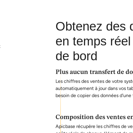
Obtenez des 
en temps réel
de bord
Plus aucun transfert de d
Les chiffres des ventes de votre s
automatiquement à jour dans vos tab
besoin de copier des données d'une f
Composition des ventes en
Apicbase récupère les chiffres de 