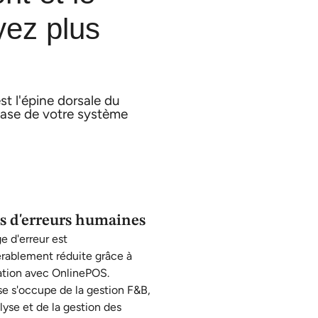
yez plus
t l'épine dorsale du
base de votre système
 d'erreurs humaines
e d'erreur est
rablement réduite grâce à
ration avec OnlinePOS.
e s'occupe de la gestion F&B,
alyse et de la gestion des