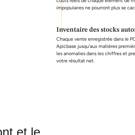
coûts réels de chaque élément de me
impopulaires ne pourront plus se cac
Inventaire des stocks aut
Chaque vente enregistrée dans le PO
Apicbase jusqu'aux matières premièr
les anomalies dans les chiffres et p
votre résultat net.
nt et le