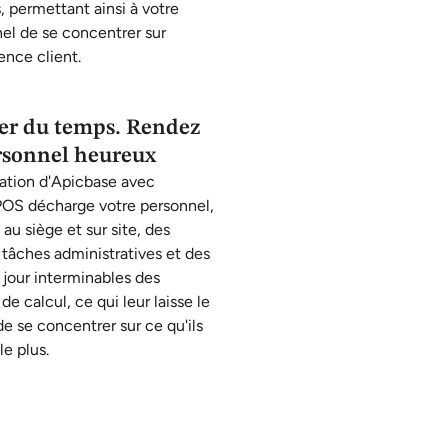
s, permettant ainsi à votre
el de se concentrer sur
ence client.
er du temps. Rendez
rsonnel heureux
ration d'Apicbase avec
OS décharge votre personnel,
s au siège et sur site, des
 tâches administratives et des
 jour interminables des
 de calcul, ce qui leur laisse le
e se concentrer sur ce qu'ils
le plus.