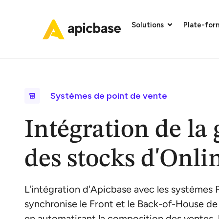
Solutions
Plate-for
Systèmes de point de vente
Intégration de la 
des stocks d'Onl
L'intégration d'Apicbase avec les systèmes
synchronise le Front et le Back-of-House de 
en automatisant la composition des ventes, l