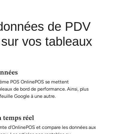
données de PDV
 sur vos tableaux
onnées
ystème POS OnlinePOS se mettent
leaux de bord de performance. Ainsi, plus
euille Google à une autre.
 temps réel
vente d'OnlinePOS et compare les données aux