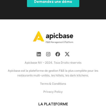
Demandez une démo
Apicbase NV – 2024. Tous Droits réservés
Apicbase est la plateforme de gestion F&B la plus complète pour les
restaurants multi-unités, les hôtels, les dark kitchens.
Terms & Conditions
Privacy Policy
LA PLATEFORME