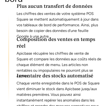
Plus aucun transfert de données
Les chiffres des ventes de votre système POS
Square se mettent automatiquement à jour dans
vos tableaux de bord de performance. Ainsi, plus
besoin de copier des données d'une feuille
Google à une autre.
Composition des ventes en temps
réel
Apicbase récupère les chiffres de vente de
Square et compare les données aux coûts réels de
chaque élément de menu. Les articles non
rentables ou impopulaires ne pourront plus se
Inventaire des stocks automatisé
cacher.
Chaque vente enregistrée dans le POS de Square
vient diminuer le stock dans Apicbase jusqu'aux
matières premières. Vous pouvez ainsi
instantanément repérer les anomalies dans les
chiffres et prendre des mesures correctives pour