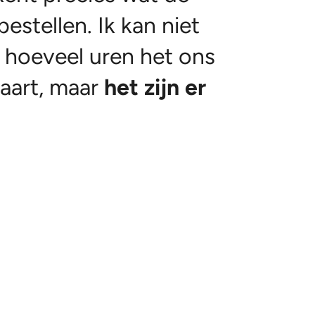
stellen. Ik kan niet
 hoeveel uren het ons
aart, maar
het zijn er