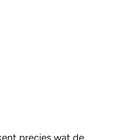
ent precies wat de