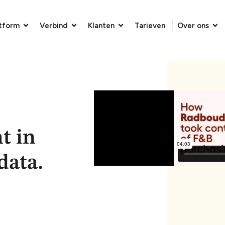
atform
Verbind
Klanten
Tarieven
Over ons
t in
data.