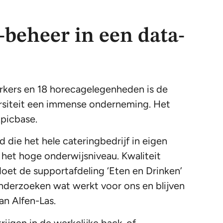
beheer in een data-
kers en 18 horecagelegenheden is de
ersiteit een immense onderneming. Het
Apicbase.
 die het hele cateringbedrijf in eigen
 het hoge onderwijsniveau. Kwaliteit
doet de supportafdeling ‘Eten en Drinken’
nderzoeken wat werkt voor ons en blijven
an Alfen-Las.
rijgen in de werkelijke back-of-