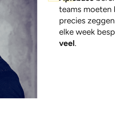
teams moeten be
precies zeggen
elke week besp
veel
.