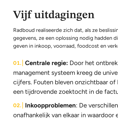
Vijf uitdagingen
Radboud realiseerde zich dat, als ze beslis
gegevens, ze een oplossing nodig hadden di
geven in inkoop, voorraad, foodcost en ver
Centrale regie:
Door het ontbrek
management systeem kreeg de univers
cijfers. Fouten bleven onzichtbaar o
een tijdrovende zoektocht in de factu
Inkoopproblemen
: De verschill
onafhankelijk van elkaar in waardoor