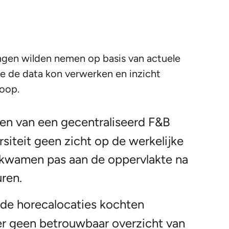
singen wilden nemen op basis van actuele
e de data kon verwerken en inzicht
koop.
en van een gecentraliseerd F&B
iteit geen zicht op de werkelijke
f kwamen pas aan de oppervlakte na
ren.
ende horecalocaties kochten
 er geen betrouwbaar overzicht van