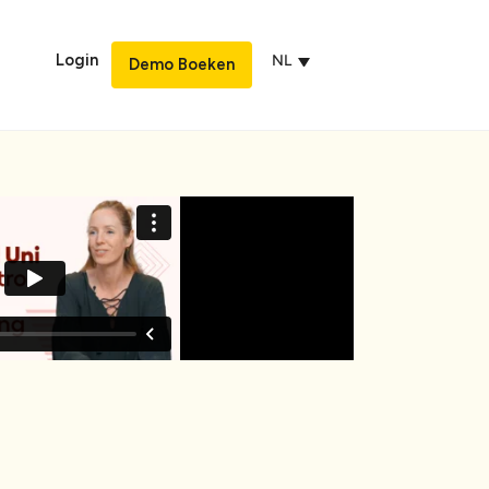
Login
NL
Demo Boeken