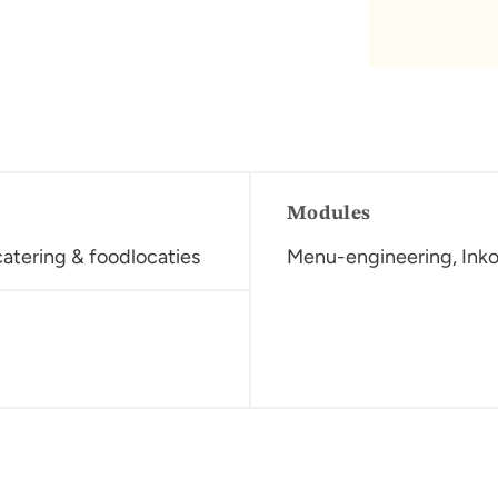
Modules
atering & foodlocaties
Menu-engineering, Inko