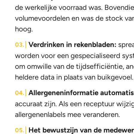
de werkelijke voorraad was. Bovendi
volumevoordelen en was de stock va
hoog.
Verdrinken in rekenbladen:
spre
worden voor een gespecialiseerd sys
om omwille van de tijdsefficiëntie, a
heldere data in plaats van buikgevoel.
Allergeneninformatie automati
accuraat zijn. Als een receptuur wijz
allergenenlabels mee veranderen.
Het bewustzijn van de medewer