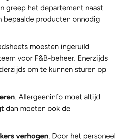
en greep het departement naast
n bepaalde producten onnodig
adsheets moesten ingeruild
teem voor F&B-beheer. Enerzijds
nderzijds om te kunnen sturen op
seren
. Allergeeninfo moet altijd
igt dan moeten ook de
kers verhogen
. Door het personeel