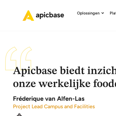
Oplossingen
Pl
Apicbase biedt inzich
onze werkelijke food
Fréderique van Alfen-Las
Project Lead Campus and Facilities