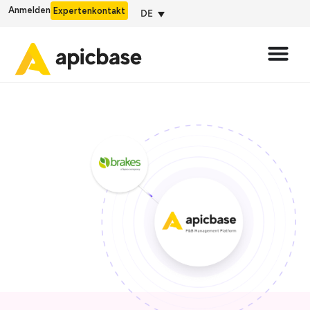
Anmelden
Expertenkontakt
DE