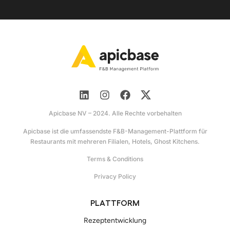
Apicbase NV – 2024. Alle Rechte vorbehalten
Apicbase ist die umfassendste F&B-Management-Plattform für
Restaurants mit mehreren Filialen, Hotels, Ghost Kitchens.
Terms & Conditions
Privacy Policy
PLATTFORM
Rezeptentwicklung