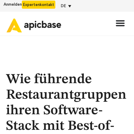
Anmelden
Expertenkontakt
DE
Wie führende
Restaurantgruppen
ihren Software-
Stack mit Best-of-