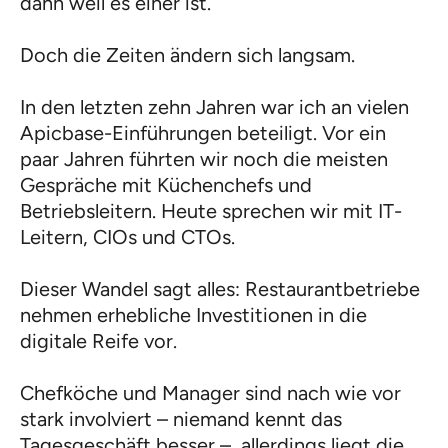
dann weil es einer ist.
Doch die Zeiten ändern sich langsam.
In den letzten zehn Jahren war ich an vielen
Apicbase-Einführungen beteiligt. Vor ein
paar Jahren führten wir noch die meisten
Gespräche mit Küchenchefs und
Betriebsleitern. Heute sprechen wir mit IT-
Leitern, CIOs und CTOs.
Dieser Wandel sagt alles: Restaurantbetriebe
nehmen erhebliche Investitionen in die
digitale Reife vor.
Chefköche und Manager sind nach wie vor
stark involviert – niemand kennt das
Tagesgeschäft besser –, allerdings liegt die