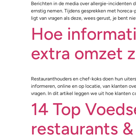
Berichten in de media over allergie-incidenten 
ernstig nemen. Tijdens gesprekken met horeca-pr
ligt van vragen als deze, wees gerust, je bent ni
Hoe informati
extra omzet z
Restauranthouders en chef-koks doen hun uiters
informeren, online en op locatie, van klanten o
vragen. In dit artikel leggen we uit hoe klanten c
14 Top Voedse
restaurants &