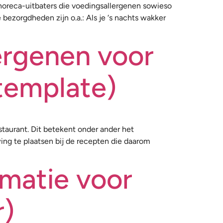
 horeca-uitbaters die voedingsallergenen sowieso
ezorgdheden zijn o.a.: Als je ‘s nachts wakker
ergenen voor
 template)
taurant. Dit betekent onder ander het
ing te plaatsen bij de recepten die daarom
rmatie voor
r)