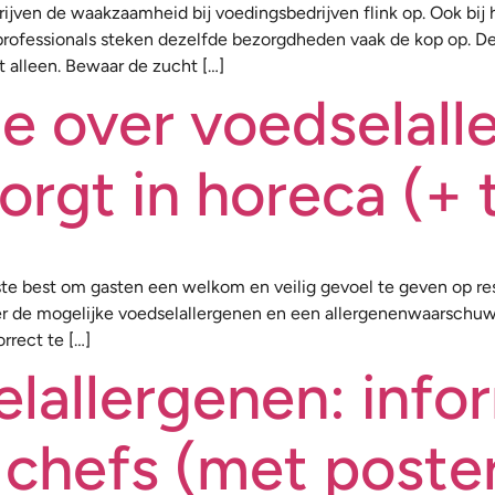
drijven de waakzaamheid bij voedingsbedrijven flink op. Ook bij
ofessionals steken dezelfde bezorgdheden vaak de kop op. De b
et alleen. Bewaar de zucht […]
e over voedselall
orgt in horeca (+
te best om gasten een welkom en veilig gevoel te geven op res
ver de mogelijke voedselallergenen en een allergenenwaarschuw
orrect te […]
lallergenen: info
 chefs (met poste