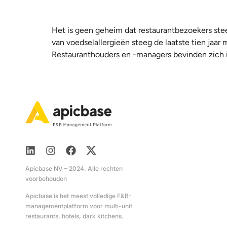
Het is geen geheim dat restaurantbezoekers stee
van voedselallergieën steeg de laatste tien ja
Restauranthouders en -managers bevinden zich in 
Apicbase NV – 2024. Alle rechten
voorbehouden
Apicbase is het meest volledige F&B-
managementplatform voor multi-unit
restaurants, hotels, dark kitchens.