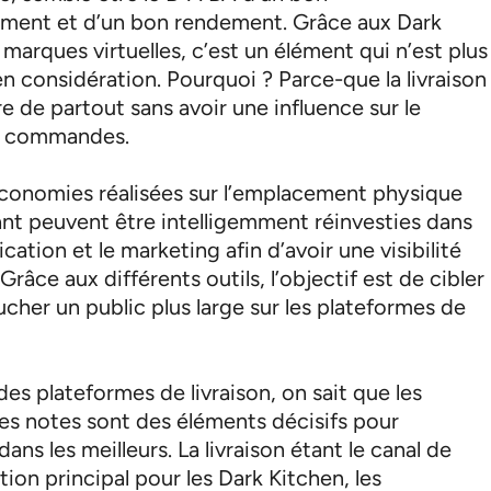
ment et d’un bon rendement. Grâce aux Dark
marques virtuelles, c’est un élément qui n’est plus
n considération. Pourquoi ? Parce-que la livraison
re de partout sans avoir une influence sur le
 commandes.
 économies réalisées sur l’emplacement physique
ant peuvent être intelligemment réinvesties dans
ation et le marketing afin d’avoir une visibilité
Grâce aux différents outils, l’objectif est de cibler
oucher un public plus large sur les plateformes de
des plateformes de livraison, on sait que les
les notes sont des éléments décisifs pour
dans les meilleurs. La livraison étant le canal de
on principal pour les Dark Kitchen, les