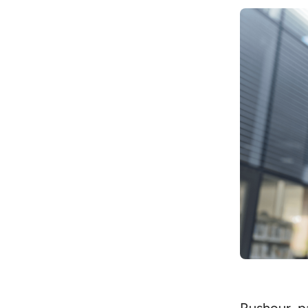
Rushour, p