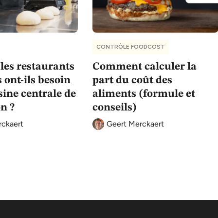
CONTRÔLE FOODCOST
les restaurants
Comment calculer la
 ont-ils besoin
part du coût des
sine centrale de
aliments (formule et
n ?
conseils)
rckaert
Geert Merckaert