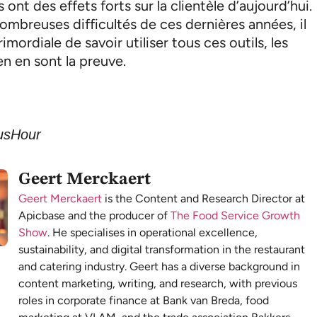
ont des effets forts sur la clientèle d’aujourd’hui.
ombreuses difficultés de ces dernières années, il
imordiale de savoir utiliser tous ces outils, les
en en sont la preuve.
usHour
Geert Merckaert
Geert Merckaert
is the Content and Research Director at
Apicbase and the producer of
The Food Service Growth
Show
. He specialises in operational excellence,
sustainability, and digital transformation in the restaurant
and catering industry. Geert has a diverse background in
content marketing, writing, and research, with previous
roles in corporate finance at Bank van Breda, food