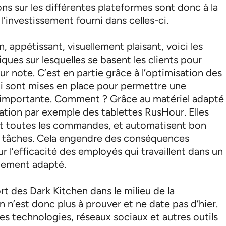
ns sur les différentes plateformes sont donc à la
l’investissement fourni dans celles-ci.
, appétissant, visuellement plaisant, voici les
iques sur lesquelles se basent les clients pour
eur note. C’est en partie grâce à l’optimisation des
ui sont mises en place pour permettre une
é importante. Comment ? Grâce au matériel adapté
isation par exemple des tablettes RusHour. Elles
nt toutes les commandes, et automatisent bon
 tâches. Cela engendre des conséquences
ur l’efficacité des employés qui travaillent dans un
alement adapté.
rt des Dark Kitchen dans le milieu de la
n n’est donc plus à prouver et ne date pas d’hier.
es technologies, réseaux sociaux et autres outils