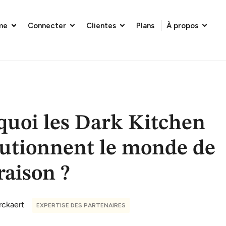
me
Connecter
Clientes
Plans
À propos
quoi les Dark Kitchen
lutionnent le monde de
vraison ?
rckaert
EXPERTISE DES PARTENAIRES