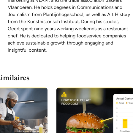
marketing at VLAM, and the trade association Bakkers
Vlaanderen. He holds degrees in Communications and
Journalism from Plantijnhogeschool, as well as Art History
from the Kunsthistorisch Instituut. During his studies,
Geert spent nine years working weekends as a restaurant
chef. He is dedicated to helping foodservice companies
achieve sustainable growth through engaging and
insightful content.
similaires