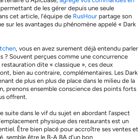
 permettant de les gérer depuis une seule
ans cet article, l’équipe de
RusHour
partage son
ue sur les avantages du phénomène appelé « Dark
.
itchen
, vous en avez surement déjà entendu parler
as ? Souvent perçues comme une concurrence
a restauration dite « classique », ces deux
ont, bien au contraire, complémentaires. Les Dark
nant de plus en plus de place dans le milieu de la
on, prenons ensemble conscience des points forts
us offrent.
 suite dans le vif du sujet en abordant l’aspect
 L’emplacement physique des restaurants est un
entiel. Être bien placé pour accroître ses ventes et
té, semble être le B-A BA d’un bon