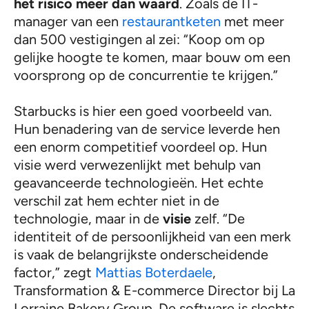
het risico meer dan waard
. Zoals de IT-
manager van een
restaurantketen
met meer
dan 500 vestigingen al zei: “Koop om op
gelijke hoogte te komen, maar bouw om een
voorsprong op de concurrentie te krijgen.”
Starbucks is hier een goed voorbeeld van.
Hun benadering van de service leverde hen
een enorm competitief voordeel op. Hun
visie werd verwezenlijkt met behulp van
geavanceerde technologieën. Het echte
verschil zat hem echter niet in de
technologie, maar in de
visie
zelf. “De
identiteit of de persoonlijkheid van een merk
is vaak de belangrijkste onderscheidende
factor,” zegt
Mattias Boterdaele
,
Transformation & E-commerce Director bij La
Lorraine Bakery Group. De software is slechts