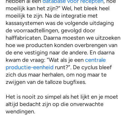
hebben al een
database voor recepten
, hoe
moeilijk kan het zijn?” Wel, het bleek heel
moeilijk te zijn. Na de integratie met
kassasystemen was de volgende uitdaging
de voorraadtellingen, gevolgd door
halffabricaten. Daarna moesten we uitzoeken
hoe we producten konden overbrengen van
de ene vestiging naar de andere. En daarna
kwam de vraag: “Wat als je een
centrale
productie-eenheid
runt?”. De cyclus bleef
zich dus maar herhalen, om nog maar te
zwijgen van de talloze bugfixes.
Het is nooit zo simpel als het lijkt en je moet
altijd bedacht zijn op die onverwachte
wendingen.