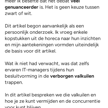
meer ik besefte dat het debat
veel
genuanceerder
is. Het is geen keuze tussen
zwart of wit.
Dit artikel begon aanvankelijk als een
persoonlijk onderzoek. Ik vroeg enkele
kopstukken uit de horeca naar hun inzichten
en mijn aantekeningen vormden uiteindelijk
de basis voor dit artikel.
Wat ik niet had verwacht, was dat zelfs
ervaren IT-managers tijdens hun
besluitvorming in de
verborgen valkuilen
trappen.
In dit artikel bespreken we die valkuilen en
hoe je ze kunt vermijden en de concurrentie
voor kunt blijven.