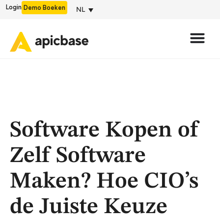
Login
Demo Boeken
NL
Software Kopen of
Zelf Software
Maken? Hoe CIO’s
de Juiste Keuze