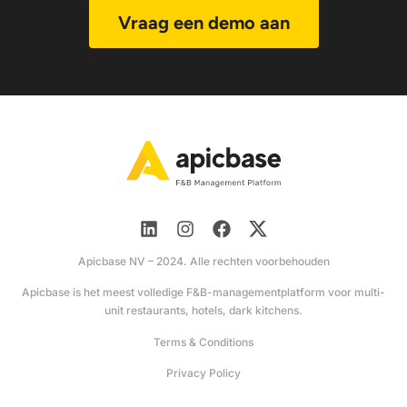
Vraag een demo aan
Apicbase NV – 2024. Alle rechten voorbehouden
Apicbase is het meest volledige F&B-managementplatform voor multi-
unit restaurants, hotels, dark kitchens.
Terms & Conditions
Privacy Policy