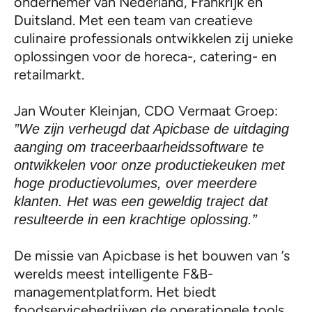
ondernemer van Nederland, Frankrijk en
Duitsland. Met een team van creatieve
culinaire professionals ontwikkelen zij unieke
oplossingen voor de horeca-, catering- en
retailmarkt.
Jan Wouter Kleinjan, CDO Vermaat Groep:
”We zijn verheugd dat Apicbase de uitdaging
aanging om traceerbaarheidssoftware te
ontwikkelen voor onze productiekeuken met
hoge productievolumes, over meerdere
klanten. Het was een geweldig traject dat
resulteerde in een krachtige oplossing.”
De missie van Apicbase is het bouwen van ’s
werelds meest intelligente F&B-
managementplatform. Het biedt
foodservicebedrijven de operationele tools