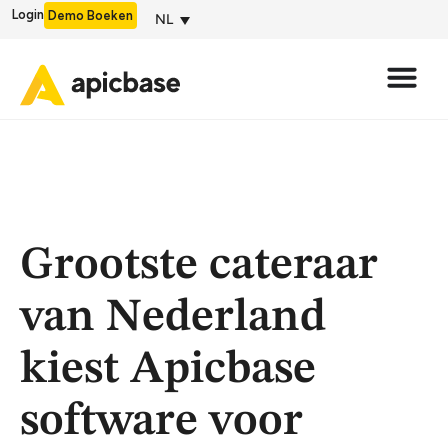
Login
Demo Boeken
NL
Grootste cateraar
van Nederland
kiest Apicbase
software voor