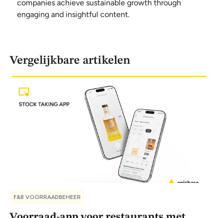
companies achieve sustainable growth through
engaging and insightful content.
Vergelijkbare artikelen
F&B VOORRAADBEHEER
Voorraad-app voor restaurants met