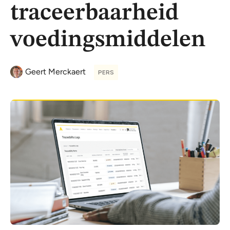
traceerbaarheid
voedingsmiddelen
Geert Merckaert
PERS