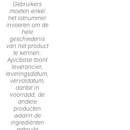
Gebruikers
moeten enkel
het lotnummer
invoeren om de
hele
geschiedenis
van het product
te kennen.
Apicbase toont
leverancier,
leveringsdatum,
vervaldatum,
aantal in
voorraad, de
andere
producten
waarin de
ingrediënten
gebruikt