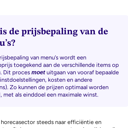
is de prijsbepaling van de
u’s?
prijsbepaling van menu’s wordt een
prijs toegekend aan de verschillende items op
. Dit proces
uitgaan van vooraf bepaalde
moet
winstdoelstellingen, kosten en andere
s). Zo kunnen de prijzen optimaal worden
, met als einddoel een maximale winst.
horecasector steeds naar efficiëntie en