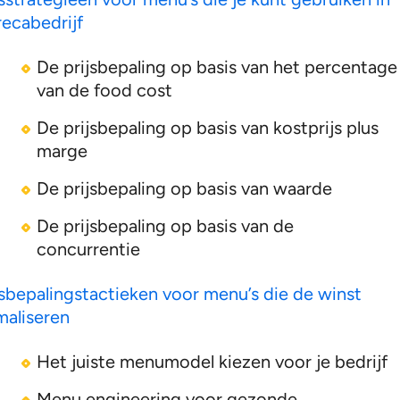
recabedrijf
De prijsbepaling op basis van het percentage
van de food cost
De prijsbepaling op basis van kostprijs plus
marge
De prijsbepaling op basis van waarde
De prijsbepaling op basis van de
concurrentie
jsbepalingstactieken voor menu’s die de winst
maliseren
Het juiste menumodel kiezen voor je bedrijf
Menu engineering voor gezonde