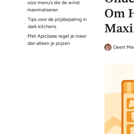
voor menu’s die de winst
maximaliseren
Om H
Tips voor de prijsbepaling in
Maxi
dark kitchens
Met Apicbase regel je meer
dan alleen je prijzen
Geert Me