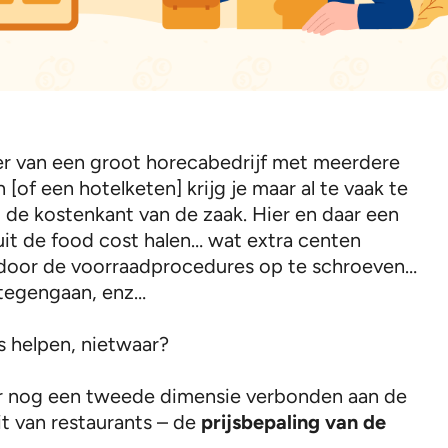
r van een groot horecabedrijf met meerdere
 [of een hotelketen] krijg je maar al te vaak te
de kostenkant van de zaak. Hier en daar een
uit de food cost halen… wat extra centen
 door de voorraadprocedures op te schroeven…
g tegengaan, enz…
s helpen, nietwaar?
er nog een tweede dimensie verbonden aan de
it van restaurants – de
prijsbepaling van de