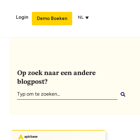
Login
NL
Demo Boeken
Op zoek naar een andere
blogpost?