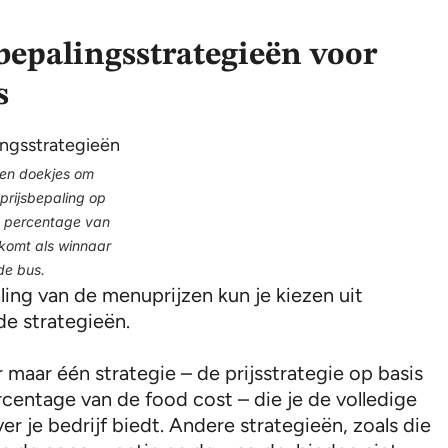
sbepalingsstrategieën voor
s
een doekjes om
prijsbepaling op
t percentage van
 komt als winnaar
 de bus.
ling van de menuprijzen kun je kiezen uit
nde strategieën.
r maar één strategie – de prijsstrategie op basis
rcentage van de food cost – die je de volledige
er je bedrijf biedt. Andere strategieën, zoals die