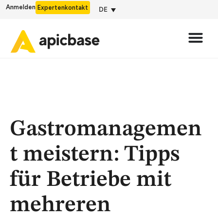
Anmelden
Expertenkontakt
DE
Gastromanagemen
t meistern: Tipps
für Betriebe mit
mehreren