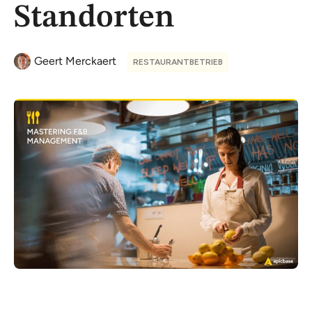
Standorten
Geert Merckaert
RESTAURANTBETRIEB