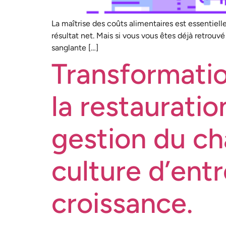
La maîtrise des coûts alimentaires est essentiell
résultat net. Mais si vous vous êtes déjà retrouv
sanglante […]
Transformatio
la restauratio
gestion du c
culture d’ent
croissance.