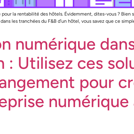
e pour la rentabilité des hôtels. Évidemment, dites-vous ? Bien s
é dans les tranchées du F&B d’un hôtel, vous savez que ce simple
n numérique dans 
n : Utilisez ces so
hangement pour cr
reprise numérique 