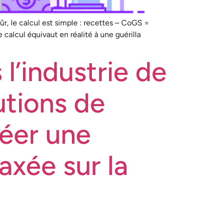
ûr, le calcul est simple : recettes – CoGS =
 calcul équivaut en réalité à une guérilla
l’industrie de
lutions de
éer une
axée sur la