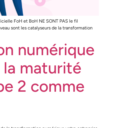
ificielle FoH et BoH NE SONT PAS le fil
eau sont les catalyseurs de la transformation
ion numérique
 la maturité
tape 2 comme