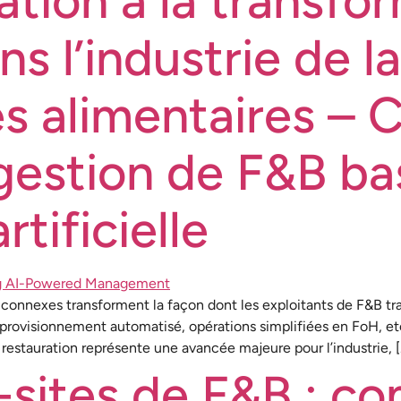
ation à la transfo
s l’industrie de la
es alimentaires –
 gestion de F&B ba
rtificielle
es connexes transforment la façon dont les exploitants de F&B trav
pprovisionnement automatisé, opérations simplifiées en FoH, et
a restauration représente une avancée majeure pour l’industrie, 
-sites de F&B : c