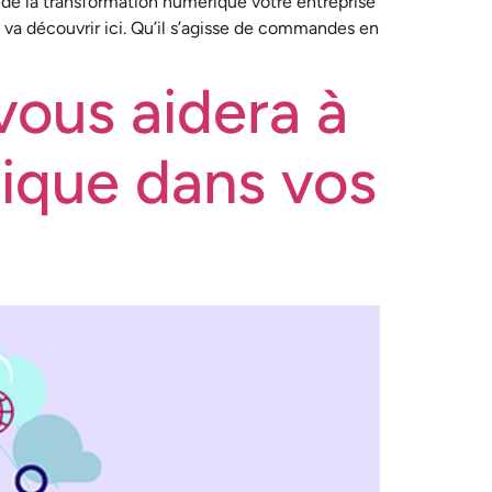
e de la transformation numérique votre entreprise
n va découvrir ici. Qu’il s’agisse de commandes en
vous aidera à
rique dans vos