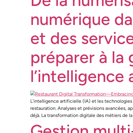
De la numéris
numérique dan
et des servic
préparer à la
l’intelligence a
L’intelligence artificielle (IA) et les technologi
restauration. Analyses et prévisions avancées, a
déjà. La transformation digitale des métiers de l
Gestion multi