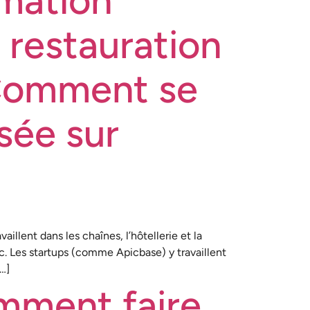
rmation
 restauration
 Comment se
sée sur
aillent dans les chaînes, l’hôtellerie et la
c. Les startups (comme Apicbase) y travaillent
[…]
omment faire