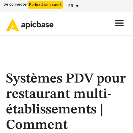
Se connecter
Parlez à un expert
FR
Systèmes PDV pour
restaurant multi-
établissements |
Comment