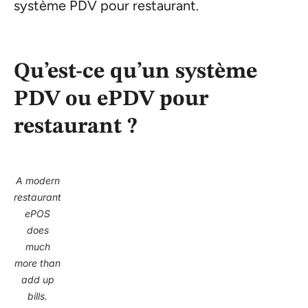
système PDV pour restaurant.
Qu’est-ce qu’un système
PDV ou ePDV pour
restaurant ?
A modern
restaurant
ePOS
does
much
more than
add up
bills.