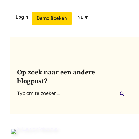
Login
NL
Demo Boeken
Op zoek naar een andere
blogpost?