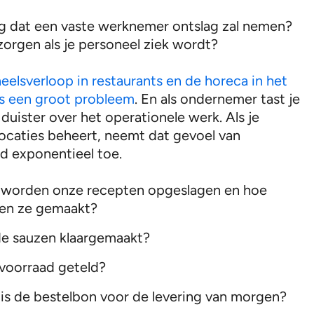
g dat een vaste werknemer ontslag zal nemen?
zorgen als je personeel ziek wordt?
eelsverloop in restaurants en de horeca in het
s een groot probleem
. En als ondernemer tast je
 duister over het operationele werk. Als je
ocaties beheert, neemt dat gevoel van
d exponentieel toe.
 worden onze recepten opgeslagen en hoe
en ze gemaakt?
de sauzen klaargemaakt?
 voorraad geteld?
is de bestelbon voor de levering van morgen?