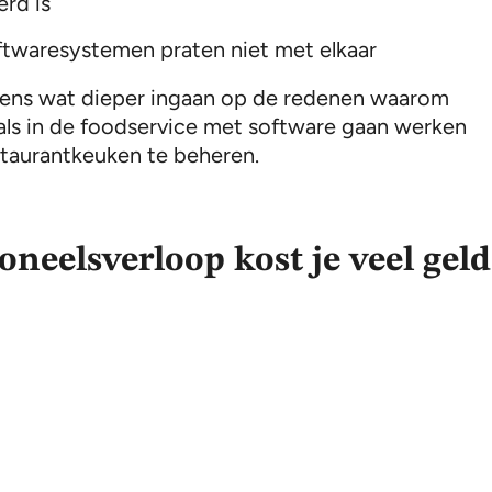
rd is
twaresystemen praten niet met elkaar
ens wat dieper ingaan op de redenen waarom
als in de foodservice met software gaan werken
taurantkeuken te beheren.
soneelsverloop kost je veel geld