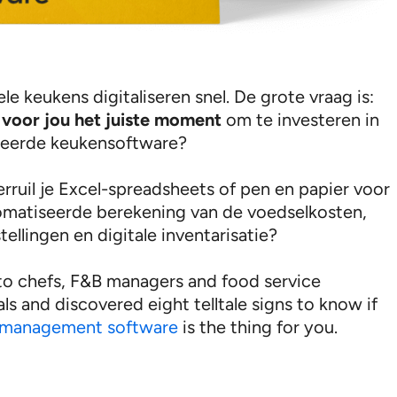
le keukens digitaliseren snel. De grote vraag is:
s
voor jou het juiste moment
om te investeren in
seerde keukensoftware?
rruil je Excel-spreadsheets of pen en papier voor
matiseerde berekening van de voedselkosten,
ellingen en digitale inventarisatie?
to chefs, F&B managers and food service
ls and discovered eight telltale signs to know if
t management software
is the thing for you.