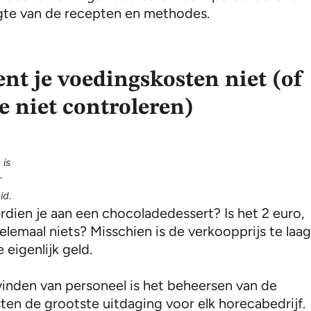
te van de recepten en methodes.
kent je voedingskosten niet (of
e niet controleren)
 is
r
id.
rdien je aan een chocoladedessert? Is het 2 euro,
elemaal niets? Misschien is de verkoopprijs te laa
e eigenlijk geld.
vinden van personeel is het beheersen van de
ten de grootste uitdaging voor elk horecabedrijf.