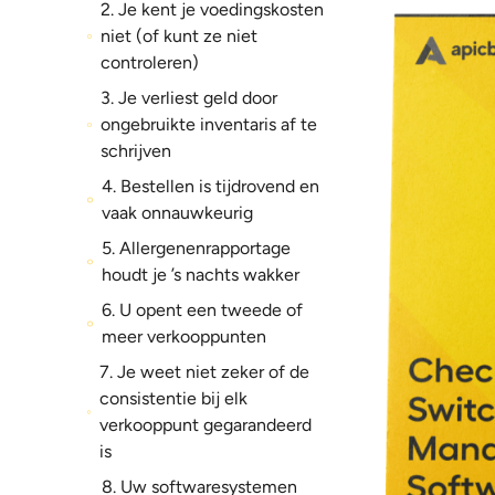
2. Je kent je voedingskosten
niet (of kunt ze niet
controleren)
3. Je verliest geld door
ongebruikte inventaris af te
schrijven
4. Bestellen is tijdrovend en
vaak onnauwkeurig
5. Allergenenrapportage
houdt je ’s nachts wakker
6. U opent een tweede of
meer verkooppunten
7. Je weet niet zeker of de
consistentie bij elk
verkooppunt gegarandeerd
is
8. Uw softwaresystemen