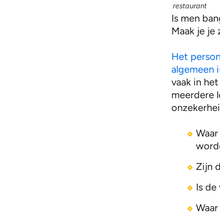
restaurant
Is men ban
Maak je je 
Het person
algemeen i
vaak in het
meerdere l
onzekerhei
Waar
word
Zijn 
Is de
Waar 