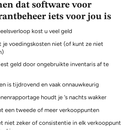
nen dat software voor
rantbeheer iets voor jou is
eelsverloop kost u veel geld
t je voedingskosten niet (of kunt ze niet
n)
liest geld door ongebruikte inventaris af te
len is tijdrovend en vaak onnauwkeurig
enenrapportage houdt je ’s nachts wakker
t een tweede of meer verkooppunten
t niet zeker of consistentie in elk verkooppunt