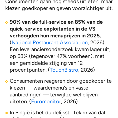
Consumenten gaan nog steeds uit eten, maar
kiezen goedkoper en geven voorzichtiger uit.
90% van de full-service en 85% van de
quick-service exploitanten in de VS
verhoogden hun menuprijzen in 2025.
(
National Restaurant Association
, 2026)
Een leveranciersonderzoek kwam lager uit,
op 68% (tegenover 47% voorheen), met
een gemiddelde stijging van 12
procentpunten. (
TouchBistro
, 2026)
Consumenten reageren door goedkoper te
kiezen — waardemenu’s en vaste
aanbiedingen — terwijl ze wel blijven
uiteten. (
Euromonitor
, 2026)
In België is het duidelijkste teken van dat