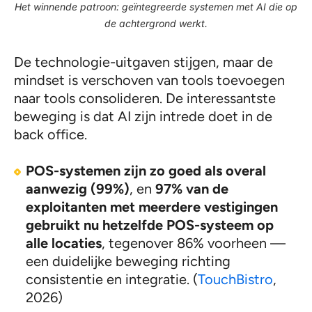
Het winnende patroon: geïntegreerde systemen met AI die op
de achtergrond werkt.
De technologie-uitgaven stijgen, maar de
mindset is verschoven van tools toevoegen
naar tools consolideren. De interessantste
beweging is dat AI zijn intrede doet in de
back office.
POS-systemen zijn zo goed als overal
aanwezig (99%)
, en
97% van de
exploitanten met meerdere vestigingen
gebruikt nu hetzelfde POS-systeem op
alle locaties
, tegenover 86% voorheen —
een duidelijke beweging richting
consistentie en integratie. (
TouchBistro
,
2026)