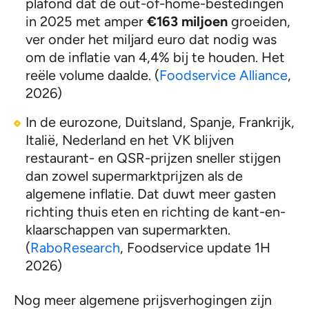
plafond dat de out-of-home-bestedingen
in 2025 met amper
€163
miljoen
groeiden,
ver onder het miljard euro dat nodig was
om de inflatie van 4,4% bij te houden. Het
reële volume daalde. (
Foodservice Alliance
,
2026)
In de eurozone, Duitsland, Spanje, Frankrijk,
Italië, Nederland en het VK blijven
restaurant- en QSR-prijzen sneller stijgen
dan zowel supermarktprijzen als de
algemene inflatie. Dat duwt meer gasten
richting thuis eten en richting de kant-en-
klaarschappen van supermarkten.
(
RaboResearch
, Foodservice update 1H
2026)
Nog meer algemene prijsverhogingen zijn