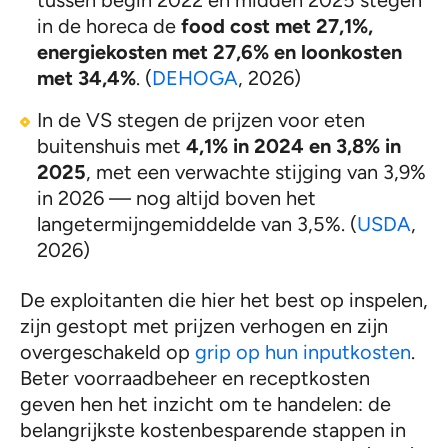
in de horeca de
food cost met 27,1%,
energiekosten met 27,6% en loonkosten
met 34,4%
. (
DEHOGA
, 2026)
In de VS stegen de prijzen voor eten
buitenshuis met
4,1% in 2024 en 3,8% in
2025
, met een verwachte stijging van 3,9%
in 2026 — nog altijd boven het
langetermijngemiddelde van 3,5%. (
USDA
,
2026)
De exploitanten die hier het best op inspelen,
zijn gestopt met prijzen verhogen en zijn
overgeschakeld op
grip op hun inputkosten
.
Beter voorraadbeheer en receptkosten
geven hen het inzicht om te handelen: de
belangrijkste kostenbesparende stappen in