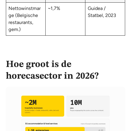
Nettowinstmar
~1,7%
Guidea /
ge (Belgische
Statbel, 2023
restaurants,
gem.)
Hoe groot is de
horecasector in 2026?