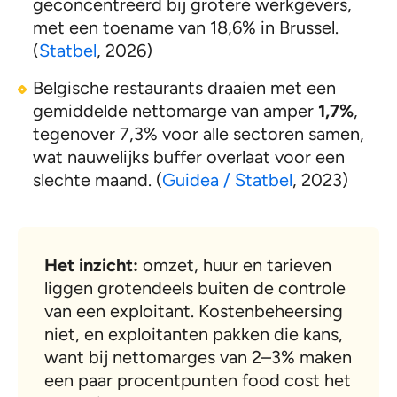
geconcentreerd bij grotere werkgevers,
met een toename van 18,6% in Brussel.
(
Statbel
, 2026)
Belgische restaurants draaien met een
gemiddelde nettomarge van amper
1,7%
,
tegenover 7,3% voor alle sectoren samen,
wat nauwelijks buffer overlaat voor een
slechte maand. (
Guidea / Statbel
, 2023)
Het inzicht:
omzet, huur en tarieven
liggen grotendeels buiten de controle
van een exploitant. Kostenbeheersing
niet, en exploitanten pakken die kans,
want bij nettomarges van 2–3% maken
een paar procentpunten food cost het