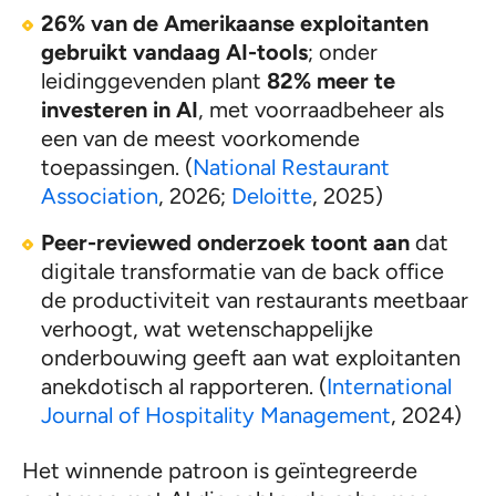
26% van de Amerikaanse exploitanten
gebruikt vandaag AI-tools
; onder
leidinggevenden plant
82% meer te
investeren in AI
, met voorraadbeheer als
een van de meest voorkomende
toepassingen. (
National Restaurant
Association
, 2026;
Deloitte
, 2025)
Peer-reviewed onderzoek toont aan
dat
digitale transformatie van de back office
de productiviteit van restaurants meetbaar
verhoogt, wat wetenschappelijke
onderbouwing geeft aan wat exploitanten
anekdotisch al rapporteren. (
International
Journal of Hospitality Management
, 2024)
Het winnende patroon is geïntegreerde