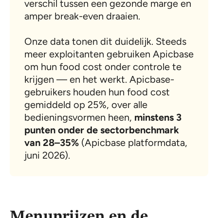
verschil tussen een gezonde marge en
amper break-even draaien.
Onze data tonen dit duidelijk. Steeds
meer exploitanten gebruiken Apicbase
om hun food cost onder controle te
krijgen — en het werkt. Apicbase-
gebruikers houden hun food cost
gemiddeld op 25%, over alle
bedieningsvormen heen,
minstens 3
punten onder de sectorbenchmark
van 28–35%
(Apicbase platformdata,
juni 2026).
Menuprijzen en de